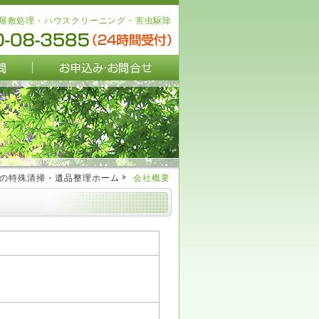
屋敷処理・ハウスクリーニング・害虫駆除
トの特殊清掃・遺品整理ホーム
会社概要