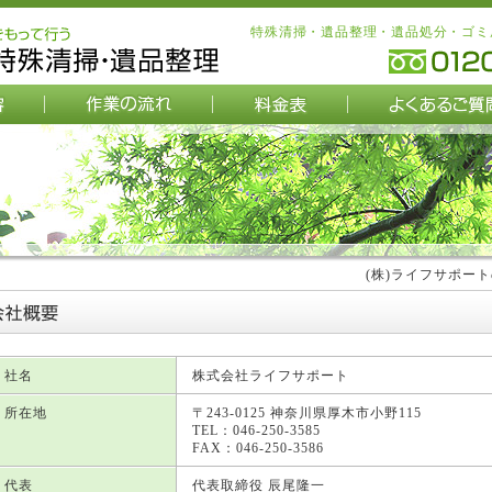
特殊清掃・遺品整理・遺品処分・ゴミ
(株)ライフサポー
社名
株式会社ライフサポート
所在地
〒243-0125 神奈川県厚木市小野115
TEL：046-250-3585
FAX：046-250-3586
代表
代表取締役 辰尾隆一